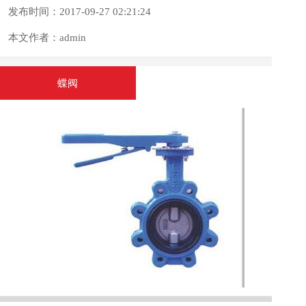
发布时间：2017-09-27 02:21:24
本文作者：admin
蝶阀